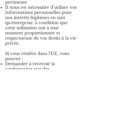
pertinente
Il nous est nécessaire d’utiliser vos
Informations personnelles pour
nos intérêts légitimes en tant
qu'entreprise, à condition que
cette utilisation soit à tout
moment proportionnée et
respectueuse de vos droits à la vie
privée.
Si vous résidez dans l'UE, vous
pouvez :
Demander à recevoir la
confirmation que des
Informations personnelles vous
concernant sont traitées ou non,
et accéder aux Informations
personnelles que nous stockons
vous concernant, ainsi qu'à
certaines informations
supplémentaires
Demander à recevoir des