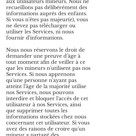
aux utilisateurs mineurs. Nous ne
recueillons pas délibérément des
informations auprès des enfants.
Si vous n'êtes pas majeur(e), vous
ne devez pas télécharger ou
utiliser les Services, ni nous
fournir d'informations.
Nous nous réservons le droit de
demander une preuve d'âge à
tout moment afin de veiller à ce
que les mineurs n'utilisent pas nos
Services. Si nous apprenons
qu'une personne n'ayant pas
atteint l'âge de la majorité utilise
nos Services, nous pouvons
interdire et bloquer l'accès de cet
utilisateur à nos Services, ainsi
que supprimer toutes les
informations stockées chez nous
concernant cet utilisateur. Si vous
avez des raisons de croire qu'un
mineur a partagé des